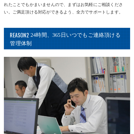
れたことでもかまいませんので、まずはお気軽にご相談くださ
い。ご満足頂ける対応ができるよう、全力でサポートします。
REASON2
24時間、365日いつでもご連絡頂ける
管理体制