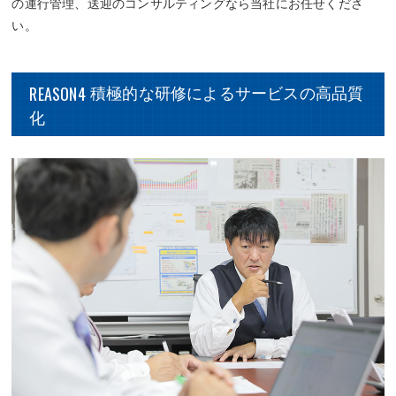
の運行管理、送迎のコンサルティングなら当社にお任せくださ
い。
REASON4
積極的な研修によるサービスの高品質
化